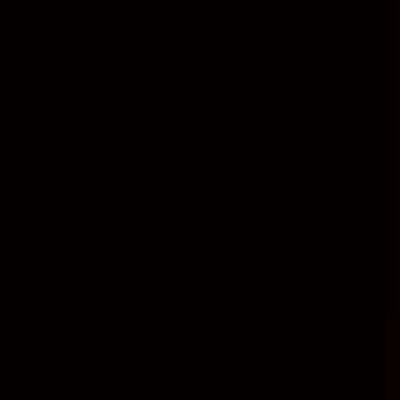
VW108 • VW108